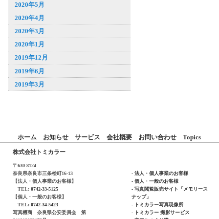
2020年5月
2020年4月
2020年3月
2020年1月
2019年12月
2019年6月
2019年3月
ホーム
お知らせ
サービス
会社概要
お問い合わせ
Topics
株式会社トミカラー
〒630-8124
奈良県奈良市三条桧町16-13
- 法人・個人事業のお客様
【法人・個人事業のお客様】
- 個人・一般のお客様
TEL:
0742-33-5125
- 写真閲覧販売サイト「メモリース
【個人・一般のお客様】
ナップ」
TEL:
0742-34-5423
- トミカラー写真現像所
写真機商 奈良県公安委員会 第
- トミカラー 撮影サービス