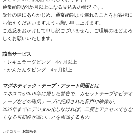
通常納期が4か月以上になる見込みの状況です。
受付の際にあらかじめ、通常納期より遅れることをお客様に
お伝えくださいますようお願い申し上げます。
ご迷惑をおかけして申し訳ございません、ご理解のほどよろ
しくお願いいたします。
該当サービス
・レギュラーダビング 4ヶ月以上
・かんたんダビング 4ヶ月以上
マグネティック・テープ・アラート問題とは
ユネスコが2019年に発した警告で、カセットテープやビデオ
テープなどの磁気テープに記録された音声や映像が、
2025年までにデジタル化しなければ、二度とアクセスできな
くなる可能性が高いことを周知するもの
カテゴリー:
お知らせ