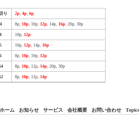
4切り
2p
,
4p
,
6p
4
8p,
10p
, 10p,
12p
, 14p,
16p
, 20p, 30p
4
10p,
12p
5
10p,
12p
, 14p,
16p
6
8p,
10p
, 10p,
12p
54
8p,
10p
, 12p,
14p
, 20p, 30p
52
8p,
10p
, 12p,
14p
ホーム
お知らせ
サービス
会社概要
お問い合わせ
Topic