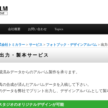
ス
会社概要
お問い合わせ
Topics
式会社トミカラー
>
サービス
>
フォトブック・デザインアルバム
> 出
出力・製本サービス
成済みデータからのアルバム製作を承ります。
真の合成が済んだアルバムデータを入稿して下さい。
のデータを弊社でプリント出力し、デザインアルバムとして製
スタジオのオリジナルデザインが可能