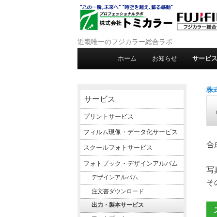
近畿唯一のフジカラー総合ラボ
メインメニュー
ホーム
お知らせ
サービ
メインコンテンツへ移動
サブコンテンツへ移動
株
サービス
プリントサービス
フィルム現像・データ化サービス
合
スクールフォトサービス
フォトブック・デザインアルバム
写
デザインアルバム
そ
注文書ダウンロード
出力・製本サービス