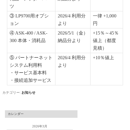
ツ
③ LP9700用オプシ
2026/4 利用分
一律 +1,000
ョン
より
円
④ ASK-400 / ASK-
2026/5/1（金）
+15％～45％
300 本体・消耗品
納品分より
値上（都度
見積）
⑤ パートナーネット
2026/4 利用分
+10％値上
システム利用料
より
・サービス基本料
・接続追加サービス
カテゴリー:
お知らせ
カレンダー
2026年3月