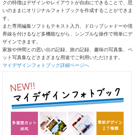
クの特徴はデザインやレイアウトが自由にできることで、思
いのままにオリジナルフォトブックを作成することができま
す。
また専用編集ソフトもテキスト入力、ドロップシャドーや境
界線を付けるなど多機能ながら、シンプルな操作で簡単にデ
ザインできます。
家族や仲間との思い出の記録、旅の記録、趣味の写真集、ペ
ット写真集などさまざまな用途でご利用いただけます。
マイデザインフォトブック詳細ページへ