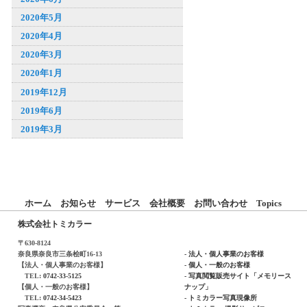
2020年5月
2020年4月
2020年3月
2020年1月
2019年12月
2019年6月
2019年3月
ホーム
お知らせ
サービス
会社概要
お問い合わせ
Topics
株式会社トミカラー
〒630-8124
奈良県奈良市三条桧町16-13
- 法人・個人事業のお客様
【法人・個人事業のお客様】
- 個人・一般のお客様
TEL:
0742-33-5125
- 写真閲覧販売サイト「メモリース
【個人・一般のお客様】
ナップ」
TEL:
0742-34-5423
- トミカラー写真現像所