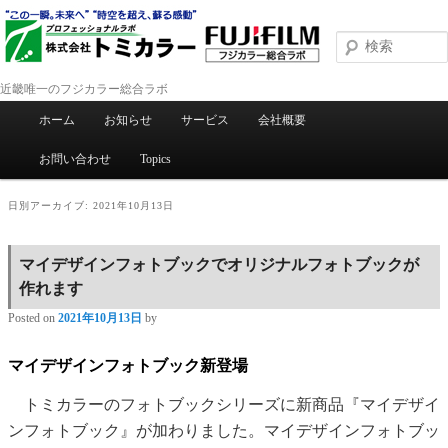
近畿唯一のフジカラー総合ラボ
メインメニュー
ホーム
お知らせ
サービス
会社概要
メインコンテンツへ移動
サブコンテンツへ移動
お問い合わせ
Topics
日別アーカイブ:
2021年10月13日
マイデザインフォトブックでオリジナルフォトブックが
作れます
Posted on
2021年10月13日
by
マイデザインフォトブック新登場
トミカラーのフォトブックシリーズに新商品『マイデザイ
ンフォトブック』が加わりました。マイデザインフォトブッ